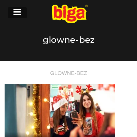
glowne-bez
GLOWNE-BEZ