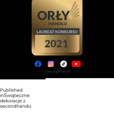
Copyright BIGA
Published
in
Świąteczne
dekoracje z
secondhandu