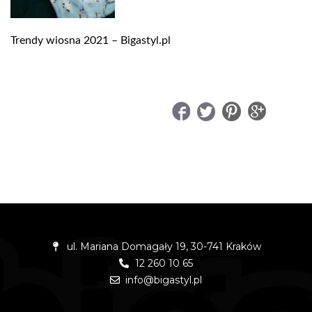
Trendy wiosna 2021 – Bigastyl.pl
UDOSTĘPNIJ
ul. Mariana Domagały 19, 30-741 Kraków
12 260 10 65
info@bigastyl.pl