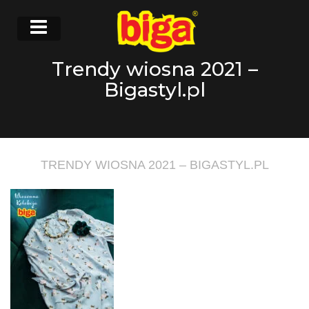
Trendy wiosna 2021 –
Bigastyl.pl
TRENDY WIOSNA 2021 – BIGASTYL.PL