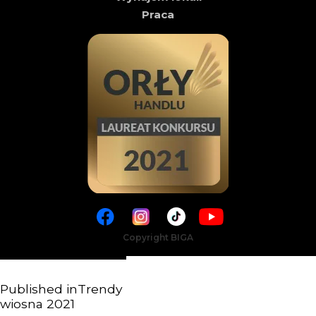
Praca
Copyright BIGA
Published in
Trendy
wiosna 2021