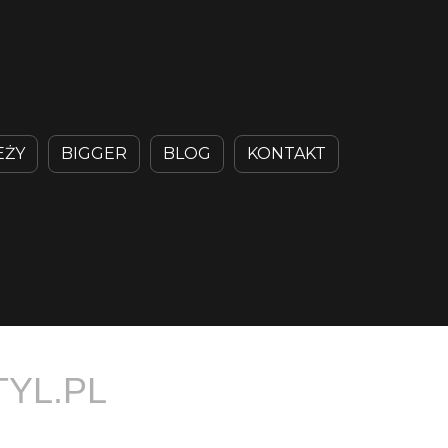
EŻY
BIGGER
BLOG
KONTAKT
TYL.PL