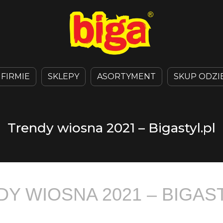
 FIRMIE
SKLEPY
ASORTYMENT
SKUP ODZI
Trendy wiosna 2021 – Bigastyl.pl
Y WIOSNA 2021 – BIGAS