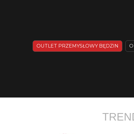
OUTLET PRZEMYSŁOWY BĘDZIN
O
TREND