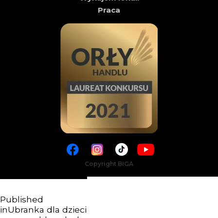
Praca
Copyright BIGA
Published
in
Ubranka dla dzieci