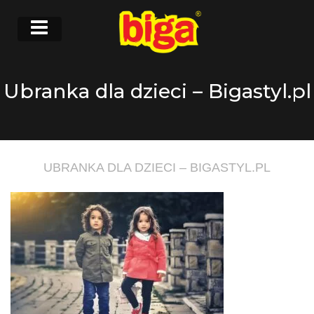
Ubranka dla dzieci – Bigastyl.pl
UBRANKA DLA DZIECI – BIGASTYL.PL