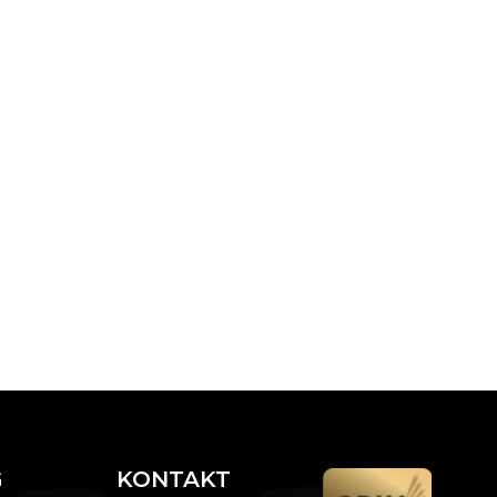
G
KONTAKT