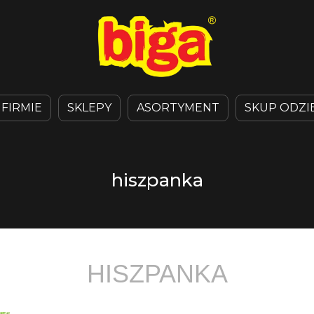
 FIRMIE
SKLEPY
ASORTYMENT
SKUP ODZI
hiszpanka
HISZPANKA