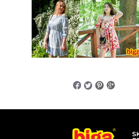
UDOSTĘPNIJ
S