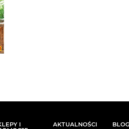
KLEPY I
AKTUALNOŚCI
BLO