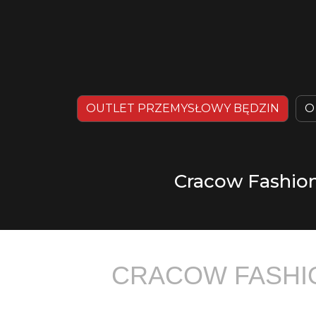
OUTLET PRZEMYSŁOWY BĘDZIN
O
Cracow Fashion
CRACOW FASHIO