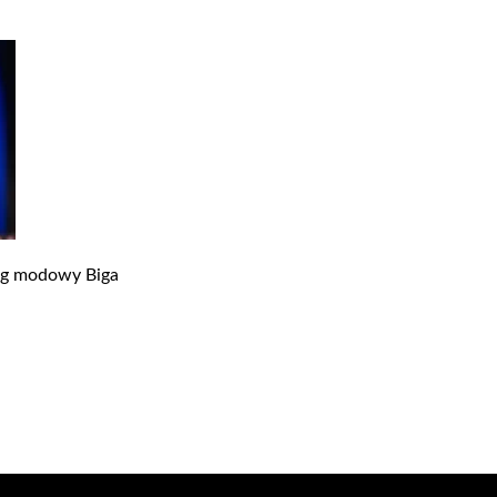
log modowy Biga