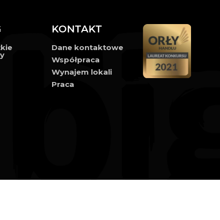
G
KONTAKT
kie
Dane kontaktowe
ły
Współpraca
Wynajem lokali
Praca