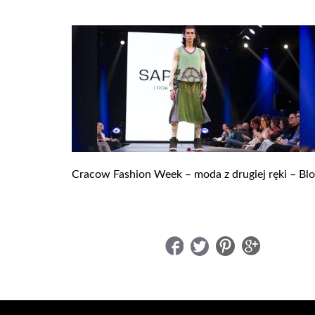
Cracow Fashion Week – moda z drugiej ręki – B
UDOSTĘPNIJ