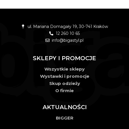
ul. Mariana Domagały 19, 30-741 Kraków
12 260 10 65
info@bigastyl.pl
SKLEPY I PROMOCJE
Wszystkie sklepy
Wystawki i promocje
Skup odzieży
O firmie
AKTUALNOŚCI
BIGGER