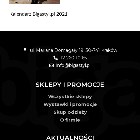
Kalendarz Bigastyl.pl 2021
ul. Mariana Domagały 19, 30-741 Kraków
12 260 10 65
info@bigastyl.pl
SKLEPY I PROMOCJE
Wszystkie sklepy
Wystawki i promocje
Skup odzieży
O firmie
AKTUALNOŚCI