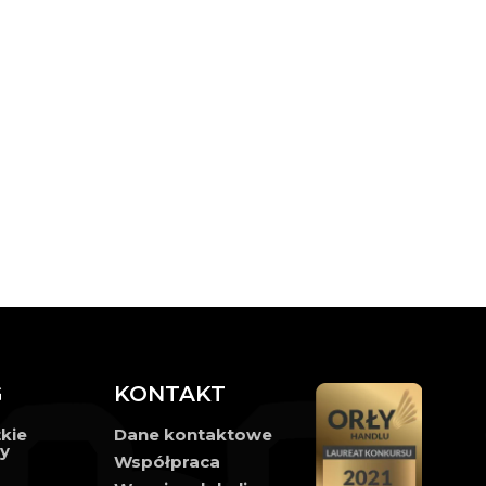
G
KONTAKT
kie
Dane kontaktowe
ły
Współpraca