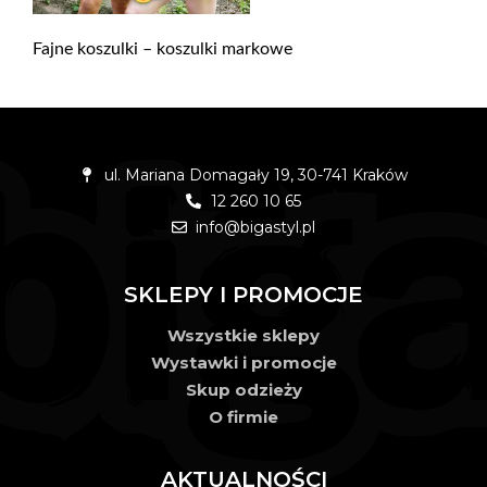
Fajne koszulki – koszulki markowe
ul. Mariana Domagały 19, 30-741 Kraków
12 260 10 65
info@bigastyl.pl
SKLEPY I PROMOCJE
Wszystkie sklepy
Wystawki i promocje
Skup odzieży
O firmie
AKTUALNOŚCI