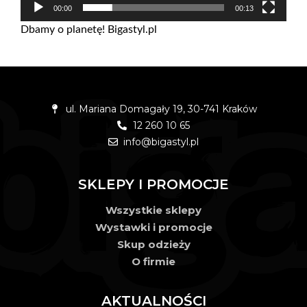
00:00
00:13
Dbamy o planetę! Bigastyl.pl
ul. Mariana Domagały 19, 30-741 Kraków
12 260 10 65
info@bigastyl.pl
SKLEPY I PROMOCJE
Wszystkie sklepy
Wystawki i promocje
Skup odzieży
O firmie
AKTUALNOŚCI