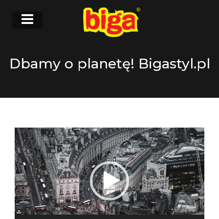
Dbamy o planetę! Bigastyl.pl
Odtwarzacz
video