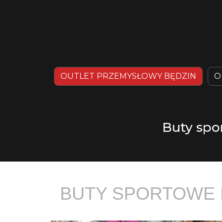
OUTLET PRZEMYSŁOWY BĘDZIN
O
Buty spo
BUTY SPORTOWE 