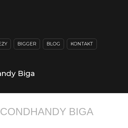
EŻY
BIGGER
BLOG
KONTAKT
andy Biga
ECONDHANDY BIGA