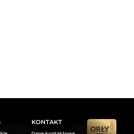
G
KONTAKT
kie
Dane kontaktowe