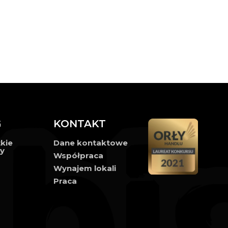
G
KONTAKT
kie
Dane kontaktowe
ły
Współpraca
Wynajem lokali
Praca