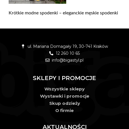
Krótkie modne spodenki – eleganckie męskie spodenki
ul. Mariana Domagały 19, 30-741 Kraków
12 260 10 65
info@bigastyl.pl
SKLEPY I PROMOCJE
Wszystkie sklepy
Wystawki i promocje
Skup odzieży
O firmie
AKTUALNOŚCI