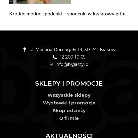
Krótkie modne spodenki – spodenki w kwiatowy print
ul. Mariana Domagały 19, 30-741 Kraków
12 260 10 65
info@bigastyl.pl
SKLEPY I PROMOCJE
Wszystkie sklepy
Wystawki i promocje
Skup odzieży
O firmie
AKTUALNOŚCI