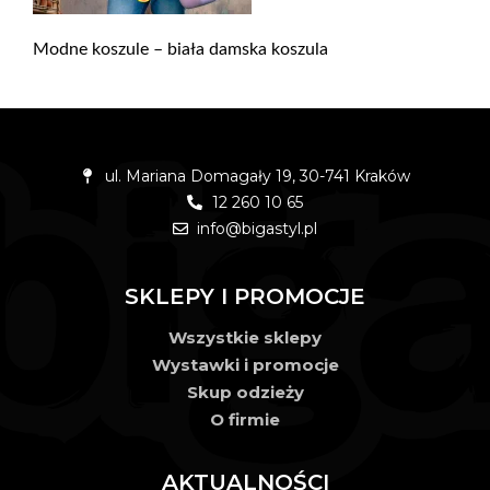
Modne koszule – biała damska koszula
ul. Mariana Domagały 19, 30-741 Kraków
12 260 10 65
info@bigastyl.pl
SKLEPY I PROMOCJE
Wszystkie sklepy
Wystawki i promocje
Skup odzieży
O firmie
AKTUALNOŚCI