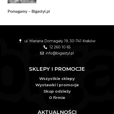
Pomagamy – Bigastyl.pl
ul. Mariana Domagały 19, 30-741 Kraków
12 260 10 65
info@bigastyl.pl
SKLEPY I PROMOCJE
Wszystkie sklepy
Wystawki i promocje
Skup odzieży
O firmie
AKTUALNOŚCI