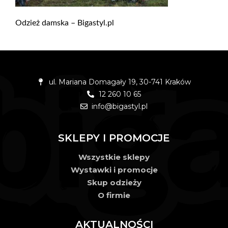
Odzież damska – Bigastyl.pl
ul. Mariana Domagały 19, 30-741 Kraków
12 260 10 65
info@bigastyl.pl
SKLEPY I PROMOCJE
Wszystkie sklepy
Wystawki i promocje
Skup odzieży
O firmie
AKTUALNOŚCI