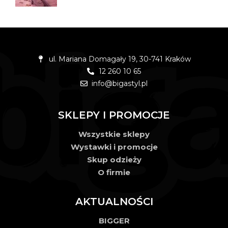
ul. Mariana Domagały 19, 30-741 Kraków
12 260 10 65
info@bigastyl.pl
SKLEPY I PROMOCJE
Wszystkie sklepy
Wystawki i promocje
Skup odzieży
O firmie
AKTUALNOŚCI
BIGGER