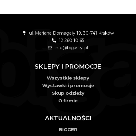
ul. Mariana Domagały 19, 30-741 Kraków
12 260 10 65
info@bigastyl.pl
SKLEPY I PROMOCJE
Wszystkie sklepy
Wystawki i promocje
Skup odzieży
O firmie
AKTUALNOŚCI
BIGGER