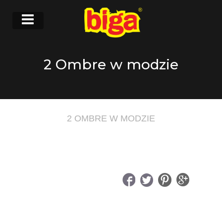
2 Ombre w modzie
2 OMBRE W MODZIE
UDOSTĘPNIJ