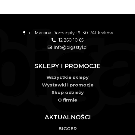
ul. Mariana Domagały 19, 30-741 Kraków
12 260 10 65
info@bigastyl.pl
SKLEPY I PROMOCJE
Wszystkie sklepy
Wystawki i promocje
Skup odzieży
O firmie
AKTUALNOŚCI
BIGGER