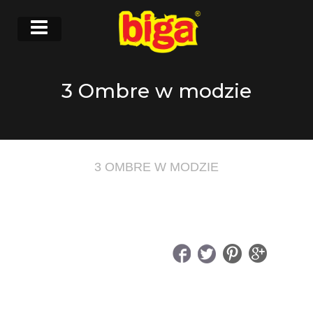
3 Ombre w modzie
3 OMBRE W MODZIE
UDOSTĘPNIJ