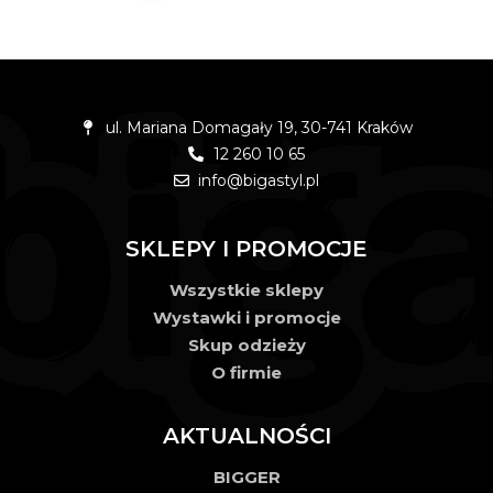
ul. Mariana Domagały 19, 30-741 Kraków
12 260 10 65
info@bigastyl.pl
SKLEPY I PROMOCJE
Wszystkie sklepy
Wystawki i promocje
Skup odzieży
O firmie
AKTUALNOŚCI
BIGGER