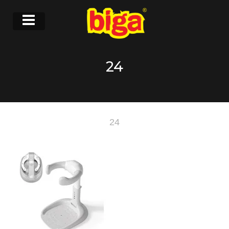
24
24