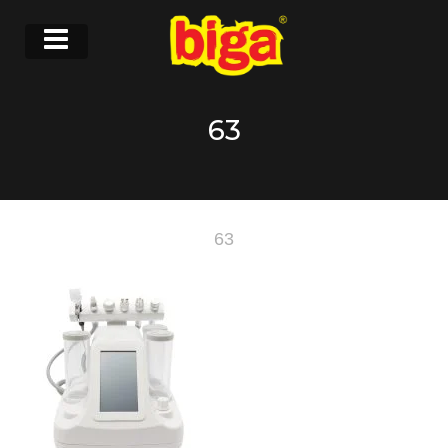
63
63