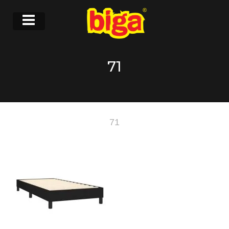
71
71