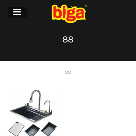
88
88