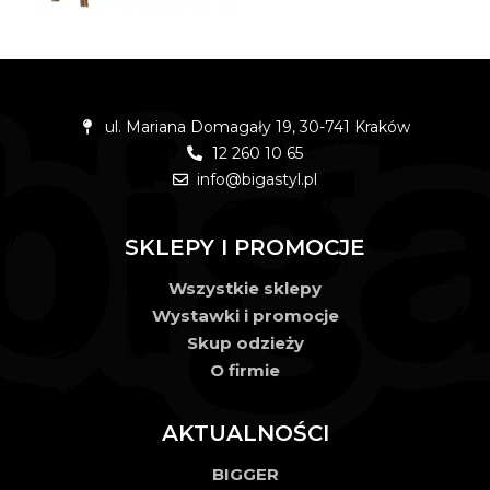
ul. Mariana Domagały 19, 30-741 Kraków
12 260 10 65
info@bigastyl.pl
SKLEPY I PROMOCJE
Wszystkie sklepy
Wystawki i promocje
Skup odzieży
O firmie
AKTUALNOŚCI
BIGGER