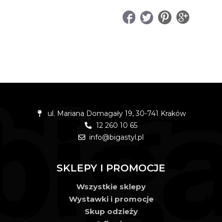
UDOSTĘPNIJ
ul. Mariana Domagały 19, 30-741 Kraków
12 260 10 65
info@bigastyl.pl
SKLEPY I PROMOCJE
Wszystkie sklepy
Wystawki i promocje
Skup odzieży