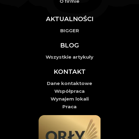
O firmie
AKTUALNOŚCI
BIGGER
BLOG
Wszystkie artykuły
KONTAKT
Dane kontaktowe
Współpraca
Wynajem lokali
Praca