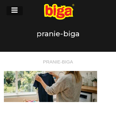
pranie-biga
PRANIE-BIGA