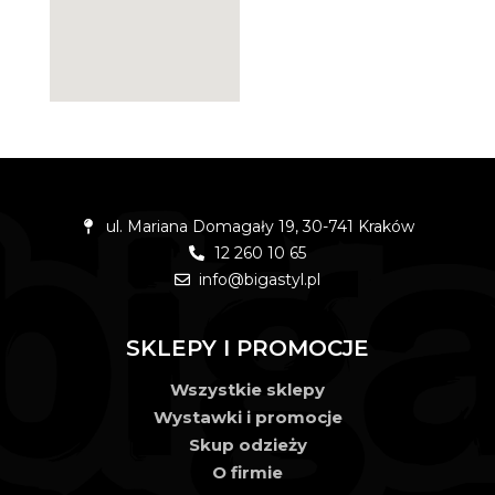
ul. Mariana Domagały 19, 30-741 Kraków
12 260 10 65
info@bigastyl.pl
SKLEPY I PROMOCJE
Wszystkie sklepy
Wystawki i promocje
Skup odzieży
O firmie