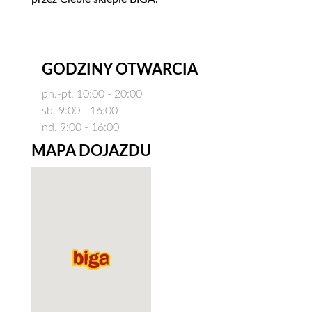
GODZINY OTWARCIA
pn.-pt. 10:00 - 20:00
sb. 9:00 - 16:00
nd. 9:00 - 16:00
MAPA DOJAZDU