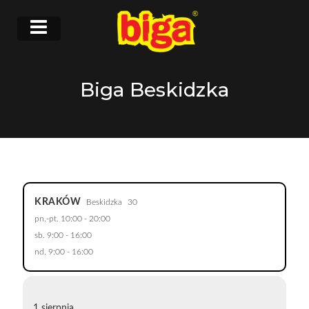
Biga Beskidzka
KRAKÓW
Beskidzka
30
pn.-pt. 10:00 - 20:00
sb. 9:00 - 16:00
nd. 9:00 - 16:00
1 sierpnia