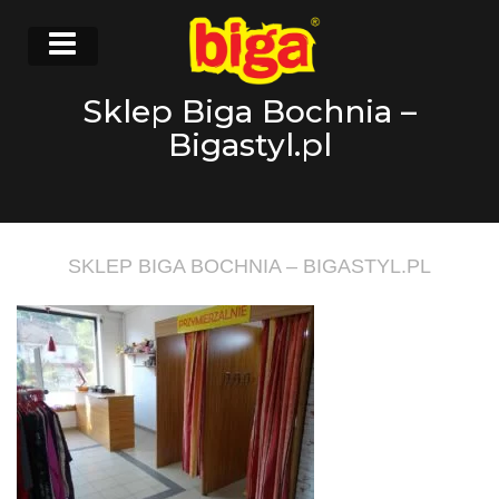
Sklep Biga Bochnia –
Bigastyl.pl
SKLEP BIGA BOCHNIA – BIGASTYL.PL