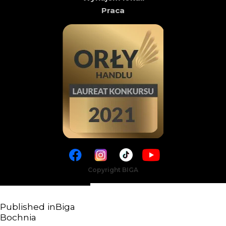
Praca
Copyright BIGA
Published in
Biga
Bochnia