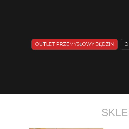
OUTLET PRZEMYSŁOWY BĘDZIN
O
SKLE