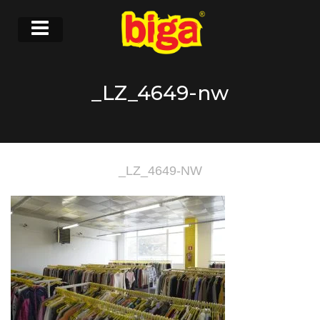
_LZ_4649-nw
_LZ_4649-NW