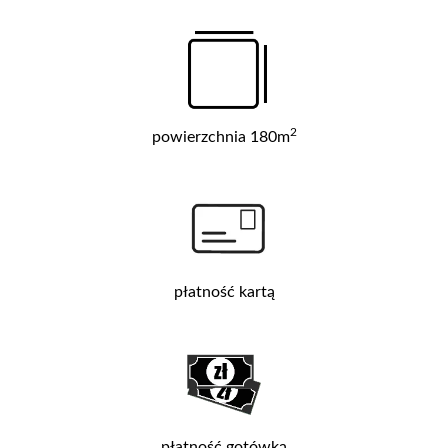
2
powierzchnia 180m
płatność kartą
płatność gotówką