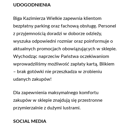
UDOGODNIENIA
Biga Kazimierza Wielkie zapewnia klientom
bezpłatny parking oraz fachową obsługę. Personel
z przyjemnością doradzi w doborze odzieży,
wyszuka odpowiedni rozmiar oraz poinformuje o
aktualnych promocjach obowiązujących w sklepie.
Wychodząc naprzeciw Państwa oczekiwaniom
wprowadziliśmy możliwość zapłaty kartą, Blikiem
– brak gotówki nie przeszkadza w zrobieniu
udanych zakupów!
Dla zapewnienia maksymalnego komfortu
zakupów w sklepie znajdują się przestronne
przymierzalnie z dużymi lustrami.
SOCIAL MEDIA