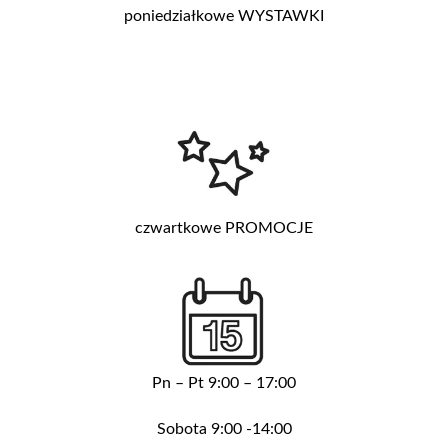
poniedziałkowe WYSTAWKI
czwartkowe PROMOCJE
Pn – Pt
9
:00 – 17:00
Sobota
9
:00 -14:00