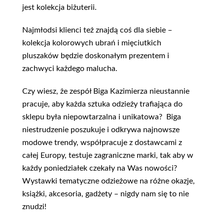
jest kolekcja biżuterii.
Najmłodsi klienci też znajdą coś dla siebie –
kolekcja kolorowych ubrań i mięciutkich
pluszaków będzie doskonałym prezentem i
zachwyci każdego malucha.
Czy wiesz, że zespół Biga Kazimierza nieustannie
pracuje, aby każda sztuka odzieży trafiająca do
sklepu była niepowtarzalna i unikatowa? Biga
niestrudzenie poszukuje i odkrywa najnowsze
modowe trendy, współpracuje z dostawcami z
całej Europy, testuje zagraniczne marki, tak aby w
każdy poniedziałek czekały na Was nowości?
Wystawki tematyczne odzieżowe na różne okazje,
książki, akcesoria, gadżety – nigdy nam się to nie
znudzi!