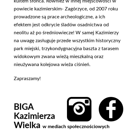
kultem słońca. Również w innej miejscowości w
powiecie kazimierskim- Zagórzyce, od 2007 roku
prowadzone są prace archeologiczne, a ich
efektem jest odkrycie śladów osadnictwa od
neolitu aż po średniowiecze! W samej Kazimierzy
na uwagę zasługuje przede wszystkim historyczny
park miejski, trzykondygnacyjna baszta z tarasem
widokowym zwana wieżą mieszkalną oraz
nieużywana kolejowa wieża ciśnień.
Zapraszamy!
BIGA
Kazimierza
Wielka
w mediach społecznościowych