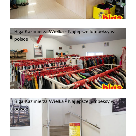
Biga Kazimierza Wielka - Najlepsze lumpeksy w
polsce
Biga Kazimierza Wielka - Najlepsze lumpeksy w
polsce