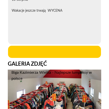
Wakacje jeszcze trwają WYCENA
GALERIA ZDJĘĆ
Biga Kazimierza Wielka - Najlepsze lumpeksy w
polsce