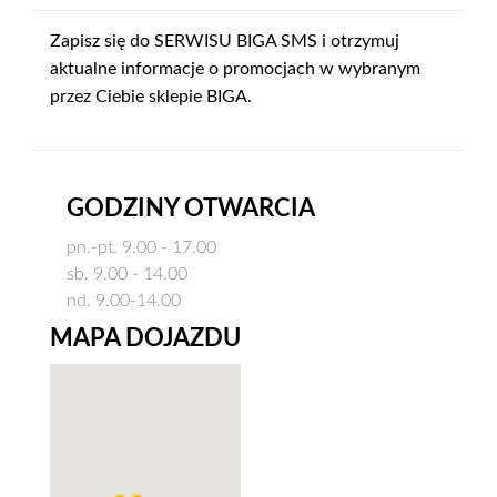
Zapisz się do SERWISU BIGA SMS i otrzymuj
aktualne informacje o promocjach w wybranym
przez Ciebie sklepie BIGA.
GODZINY OTWARCIA
pn.-pt. 9.00 - 17.00
sb. 9.00 - 14.00
nd. 9.00-14.00
MAPA DOJAZDU