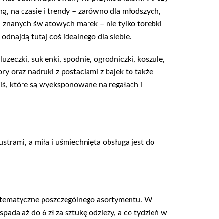
ą, na czasie i trendy – zarówno dla młodszych,
ń znanych światowych marek – nie tylko torebki
odnajdą tutaj coś idealnego dla siebie.
uzeczki, sukienki, spodnie, ogrodniczki, koszule,
ry oraz nadruki z postaciami z bajek to także
iś, które są wyeksponowane na regałach i
trami, a miła i uśmiechnięta obsługa jest do
i tematyczne poszczególnego asortymentu. W
ada aż do 6 zł za sztukę odzieży, a co tydzień w