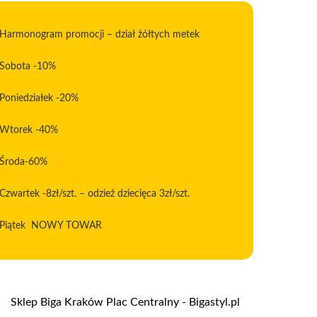
Harmonogram promocji – dział żółtych metek
Sobota -10%
Poniedziałek -20%
Wtorek -40%
Środa-60%
Czwartek -8zł/szt. – odzież dziecięca 3zł/szt.
Piątek NOWY TOWAR
Sklep Biga Kraków Plac Centralny - Bigastyl.pl