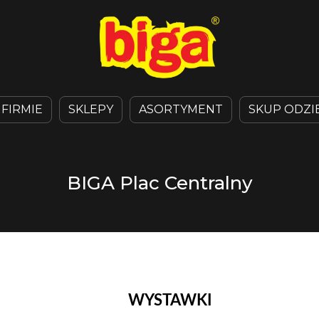
 FIRMIE
SKLEPY
ASORTYMENT
SKUP ODZI
BIGA Plac Centralny
WYSTAWKI