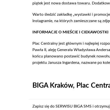
piątek jest nowa dostawa towaru. Dodatkowo
Warto śledzić zakładkę „wystawki i promocje”
Instagramie, na których zamieszczane są zdję
INFORMACJE O MIEŚCIE I CIEKAWOSTKI
Plac Centralny jest głównym i najlepiej rozp
Pawła II, aleję Generała Władysława Andersa i
końcu planowano postawić budynek nowohucki
projektu Janusza Ingardena, nazwane po kolei:
BIGA Kraków, Plac Centr
Zapisz się do SERWISU BIGA SMS i otrzymuj 