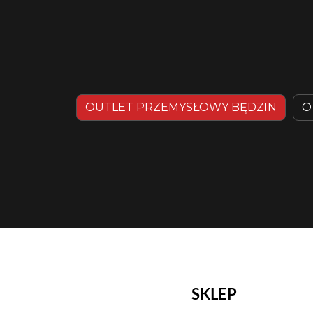
OUTLET PRZEMYSŁOWY BĘDZIN
O
SKLEP