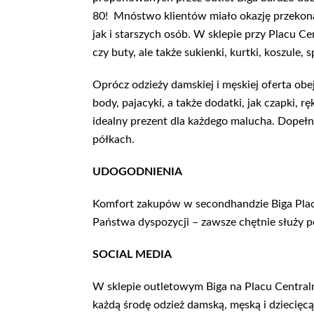
80! Mnóstwo klientów miało okazję przekonać
jak i starszych osób. W sklepie przy Placu 
czy buty, ale także sukienki, kurtki, koszule
Oprócz odzieży damskiej i męskiej oferta obej
body, pajacyki, a także dodatki, jak czapki,
idealny prezent dla każdego malucha. Dopeł
półkach.
UDOGODNIENIA
Komfort zakupów w secondhandzie Biga Plac C
Państwa dyspozycji – zawsze chętnie służy p
SOCIAL MEDIA
W sklepie outletowym Biga na Placu Centra
każdą środę odzież damską, męską i dziecięcą