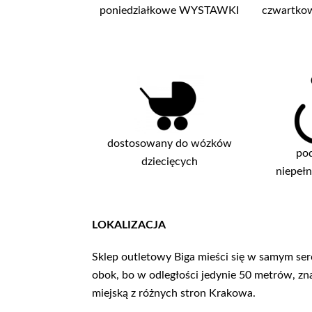
poniedziałkowe WYSTAWKI
czwartk
dostosowany do wózków
pod
dziecięcych
niepeł
LOKALIZACJA
Sklep outletowy Biga mieści się w samym se
obok, bo w odległości jedynie 50 metrów, z
miejską z różnych stron Krakowa.