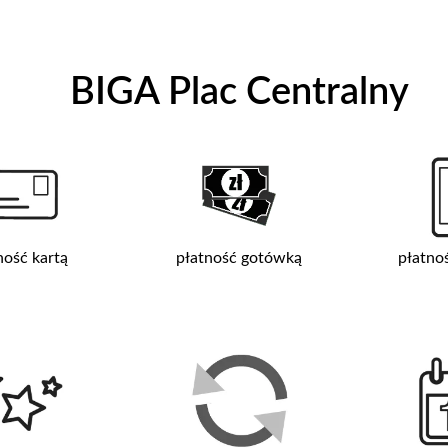
BIGA Plac Centralny
ność kartą
płatność gotówką
płatno