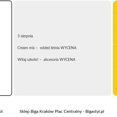
3 sierpnia
Cream mix – odzież letnia WYCENA
Witaj szkoło! – akcesoria WYCENA
pl
Sklep Biga Kraków Plac Centralny - Bigastyl.pl