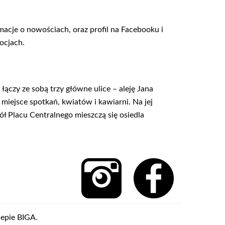
macje o nowościach, oraz profil na Facebooku i
ocjach.
ączy ze sobą trzy główne ulice – aleję Jana
 miejsce spotkań, kwiatów i kawiarni. Na jej
ł Placu Centralnego mieszczą się osiedla
lepie BIGA.