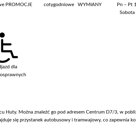
owe PROMOCJE
cotygodniowe WYMIANY
Pn – Pt
Sobota
jazd dla
nosprawnych
rcu Huty. Można znaleźć go pod adresem Centrum D7/3, w pobliż
najduje się przystanek autobusowy i tramwajowy, co zapewnia k