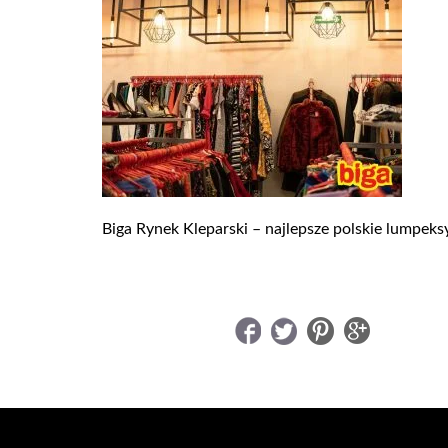
Biga Rynek Kleparski – najlepsze polskie lumpeks
UDOSTĘPNIJ