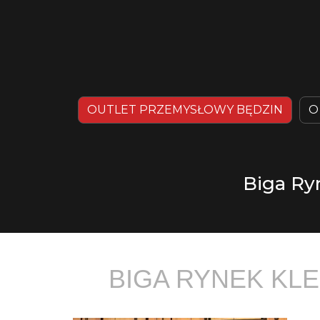
OUTLET PRZEMYSŁOWY BĘDZIN
O
Biga Ry
BIGA RYNEK KL