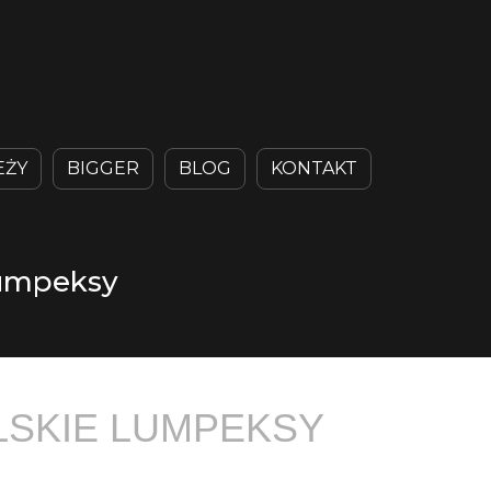
EŻY
BIGGER
BLOG
KONTAKT
lumpeksy
LSKIE LUMPEKSY