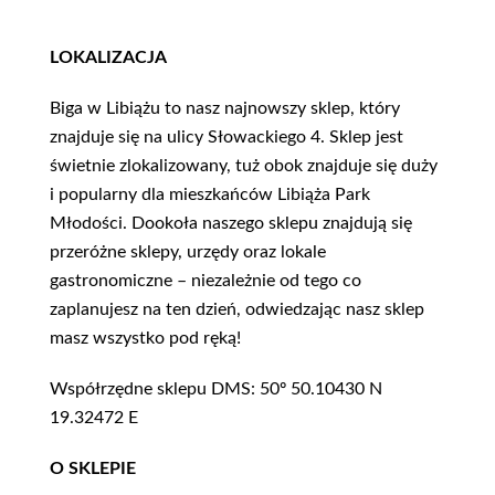
LOKALIZACJA
Biga w Libiążu to nasz najnowszy sklep, który
znajduje się na ulicy Słowackiego 4. Sklep jest
świetnie zlokalizowany, tuż obok znajduje się duży
i popularny dla mieszkańców Libiąża Park
Młodości. Dookoła naszego sklepu znajdują się
przeróżne sklepy, urzędy oraz lokale
gastronomiczne – niezależnie od tego co
zaplanujesz na ten dzień, odwiedzając nasz sklep
masz wszystko pod ręką!
Współrzędne sklepu DMS: 50º 50.10430 N
19.32472 E
O SKLEPIE