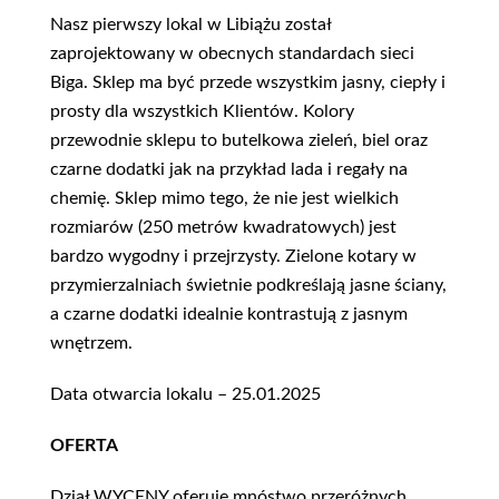
Nasz pierwszy lokal w Libiążu został
zaprojektowany w obecnych standardach sieci
Biga. Sklep ma być przede wszystkim jasny, ciepły i
prosty dla wszystkich Klientów. Kolory
przewodnie sklepu to butelkowa zieleń, biel oraz
czarne dodatki jak na przykład lada i regały na
chemię. Sklep mimo tego, że nie jest wielkich
rozmiarów (250 metrów kwadratowych) jest
bardzo wygodny i przejrzysty. Zielone kotary w
przymierzalniach świetnie podkreślają jasne ściany,
a czarne dodatki idealnie kontrastują z jasnym
wnętrzem.
Data otwarcia lokalu – 25.01.2025
OFERTA
Dział WYCENY oferuje mnóstwo przeróżnych