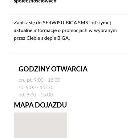
społecznościowych
Zapisz się do SERWISU BIGA SMS i otrzymuj
aktualne informacje o promocjach w wybranym
przez Ciebie sklepie BIGA.
GODZINY OTWARCIA
pn.-pt. 9:00 - 18:00
sb. 9:00 - 15:00
nd. 9:00 - 15:00
MAPA DOJAZDU