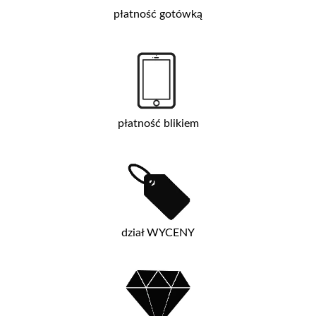
płatność gotówką
płatność blikiem
dział WYCENY