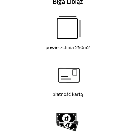
Biga Libiąż
powierzchnia 250m2
płatność kartą