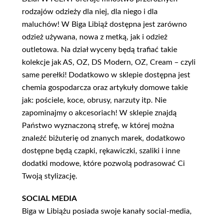
rodzajów odzieży dla niej, dla niego i dla
maluchów! W Biga Libiąż dostępna jest zarówno
odzież używana, nowa z metką, jak i odzież
outletowa. Na dział wyceny będą trafiać takie
kolekcje jak AS, OZ, DS Modern, OZ, Cream – czyli
same perełki! Dodatkowo w sklepie dostępna jest
chemia gospodarcza oraz artykuły domowe takie
jak: pościele, koce, obrusy, narzuty itp. Nie
zapominajmy o akcesoriach! W sklepie znajdą
Państwo wyznaczoną strefę, w której można
znaleźć biżuterię od znanych marek, dodatkowo
dostępne będą czapki, rękawiczki, szaliki i inne
dodatki modowe, które pozwolą podrasować Ci
Twoją stylizację.
SOCIAL MEDIA
Biga w Libiążu posiada swoje kanały social-media,