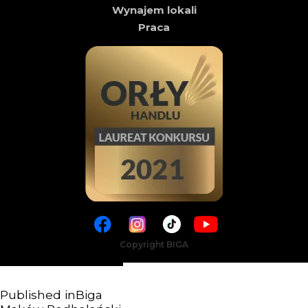
Wynajem lokali
Praca
Copyright BIGA
Published in
Biga