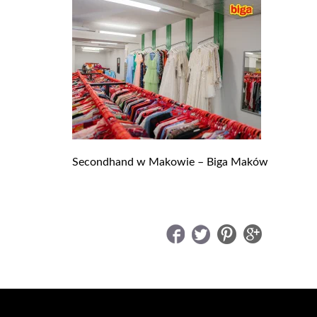
Secondhand w Makowie – Biga Maków
UDOSTĘPNIJ