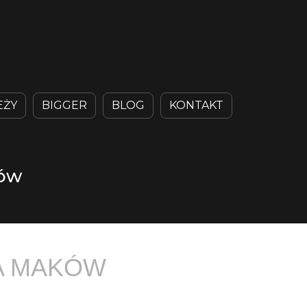
EŻY
BIGGER
BLOG
KONTAKT
ków
A MAKÓW