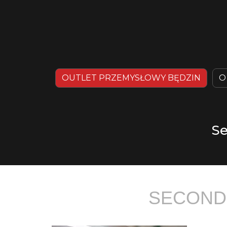
OUTLET PRZEMYSŁOWY BĘDZIN
O
Se
SECOND