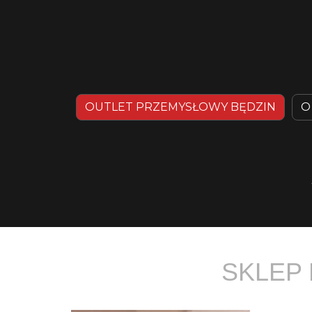
OUTLET PRZEMYSŁOWY BĘDZIN
O
SKLEP 