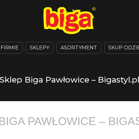
 FIRMIE
SKLEPY
ASORTYMENT
SKUP ODZI
Sklep Biga Pawłowice – Bigastyl.p
BIGA PAWŁOWICE – BIGA