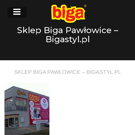
Sklep Biga Pawłowice –
Bigastyl.pl
SKLEP BIGA PAWŁOWICE – BIGASTYL.PL