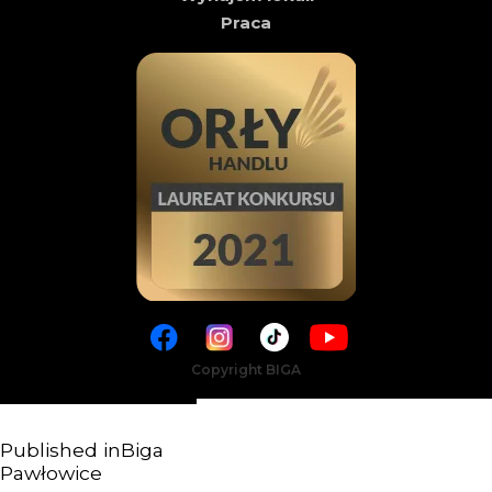
Praca
Copyright BIGA
Published in
Biga
Pawłowice