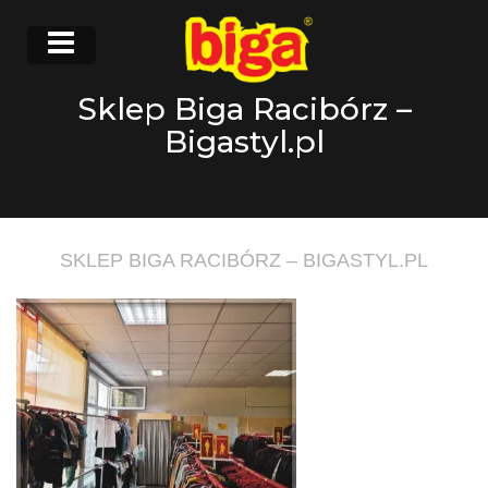
Sklep Biga Racibórz –
Bigastyl.pl
SKLEP BIGA RACIBÓRZ – BIGASTYL.PL