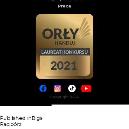
Praca
Copyright BIGA
Published in
Biga
Racibórz