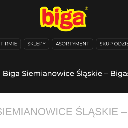
 FIRMIE
SKLEPY
ASORTYMENT
SKUP ODZI
 Biga Siemianowice Śląskie – Bigas
SIEMIANOWICE ŚLĄSKIE –