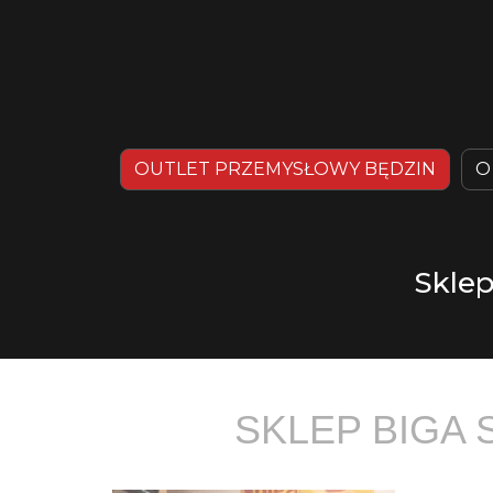
OUTLET PRZEMYSŁOWY BĘDZIN
O
Sklep
SKLEP BIGA 