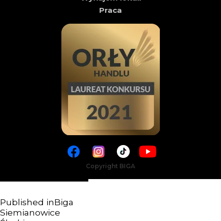
Praca
Copyright BIGA
Published in
Biga
Siemianowice