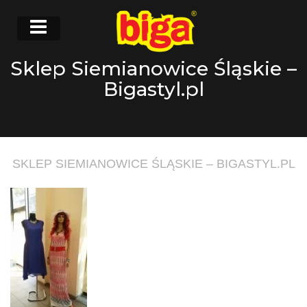
Sklep Siemianowice Śląskie –
Bigastyl.pl
SKLEP SIEMIANOWICE ŚLĄSKIE – BIGASTYL.PL