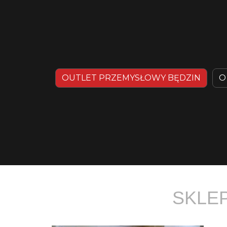
OUTLET PRZEMYSŁOWY BĘDZIN
O
SKLEP