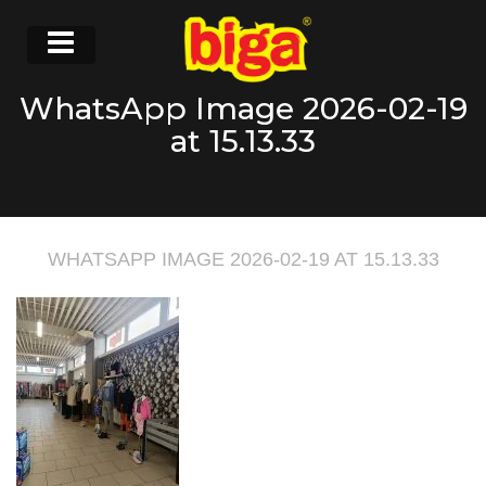
WhatsApp Image 2026-02-19
at 15.13.33
WHATSAPP IMAGE 2026-02-19 AT 15.13.33