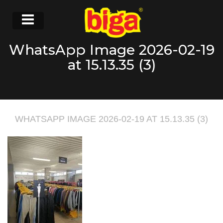
WhatsApp Image 2026-02-19
at 15.13.35 (3)
WHATSAPP IMAGE 2026-02-19 AT 15.13.35 (3)