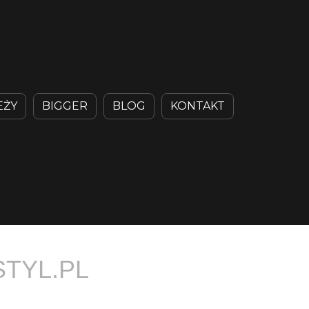
EŻY
BIGGER
BLOG
KONTAKT
STYL.PL