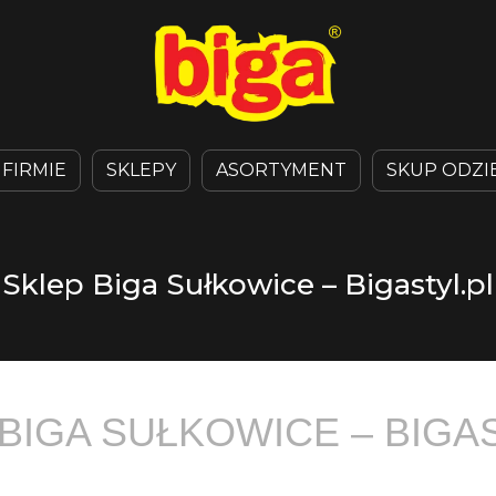
 FIRMIE
SKLEPY
ASORTYMENT
SKUP ODZI
Sklep Biga Sułkowice – Bigastyl.pl
BIGA SUŁKOWICE – BIGA