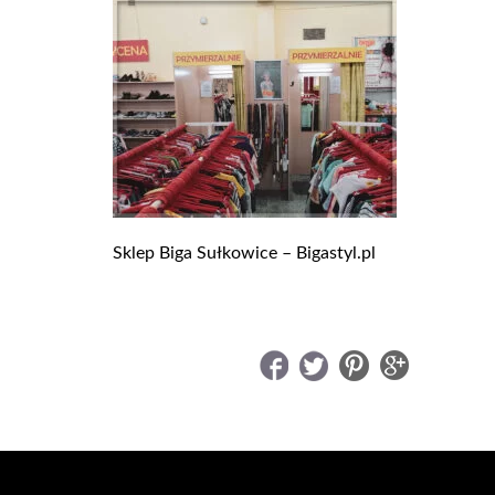
Sklep Biga Sułkowice – Bigastyl.pl
UDOSTĘPNIJ