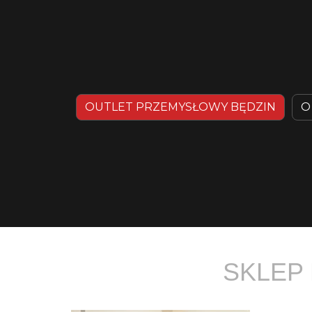
OUTLET PRZEMYSŁOWY BĘDZIN
O
SKLEP 