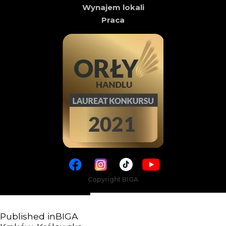
Wynajem lokali
Praca
Copyright BIGA
Published in
BIGA