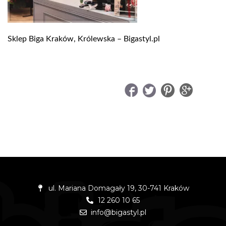
Sklep Biga Kraków, Królewska – Bigastyl.pl
UDOSTĘPNIJ
ul. Mariana Domagały 19, 30-741 Kraków
12 260 10 65
info@bigastyl.pl