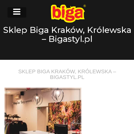
Sklep Biga Kraków, Królewska
– Bigastyl.pl
SKLEP BIGA KRAKÓW, KRÓLEWSKA –
BIGASTYL.PL