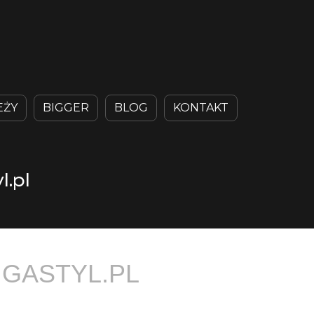
EŻY
BIGGER
BLOG
KONTAKT
l.pl
IGASTYL.PL