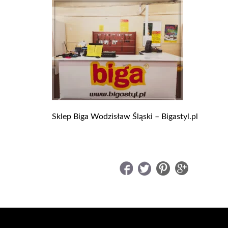
Sklep Biga Wodzisław Śląski – Bigastyl.pl
UDOSTĘPNIJ