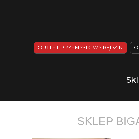
OUTLET PRZEMYSŁOWY BĘDZIN
O
Skl
SKLEP BIG