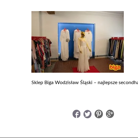
Sklep Biga Wodzisław Śląski – najlepsze secondha
UDOSTĘPNIJ