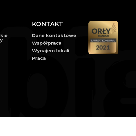
G
KONTAKT
kie
Dane kontaktowe
ły
Współpraca
Wynajem lokali
Praca