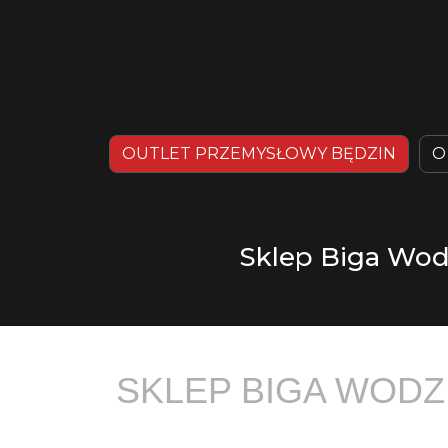
OUTLET PRZEMYSŁOWY BĘDZIN
O
Sklep Biga Wodz
SKLEP BIGA WODZ